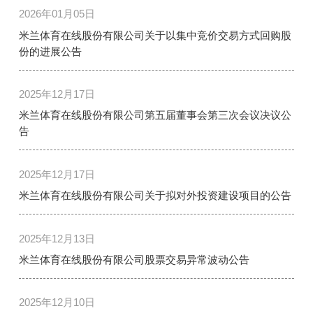
2026年01月05日
米兰体育在线股份有限公司关于以集中竞价交易方式回购股
份的进展公告
2025年12月17日
米兰体育在线股份有限公司第五届董事会第三次会议决议公
告
2025年12月17日
米兰体育在线股份有限公司关于拟对外投资建设项目的公告
2025年12月13日
米兰体育在线股份有限公司股票交易异常波动公告
2025年12月10日