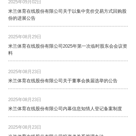
2025年09月02日
米兰体育在线股份有限公司关于以集中竞价交易方式回购股
份的进展公告
2025年08月29日
米兰体育在线股份有限公司2025年第一次临时股东会会议资
料
2025年08月23日
米兰体育在线股份有限公司关于董事会换届选举的公告
2025年08月23日
米兰体育在线股份有限公司内幕信息知情人登记备案制度
2025年08月23日