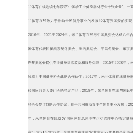
兰体育在线连续七年获评“中国轻工业健身器材行业十强企业”。
一
兰体育在线致力于推动全民健身事业的发展和体育强国梦的实现。
2016年、2021至2024年，米兰体育在线与中国奥委会达成八年
国体育代表团征战索契冬奥会、里约奥运会、平昌冬奥会、东京
巴黎奥运会提供专业健身训练装备和服务保障；2015至2028年，
线成为中国健美协会战略合作伙伴；2017年，米兰体育在线健身
砖国家领导人厦门会晤指定产品；2018年，米兰体育在线与国际
联合会签订战略合作协议，携手共同推动青少年体育事业发展；2020
年，米兰体育在线成为“国家体育总局冬季运动管理中心指定健
商”；2021至2022年，米兰体育在线成为“北京2022年冬奥会和