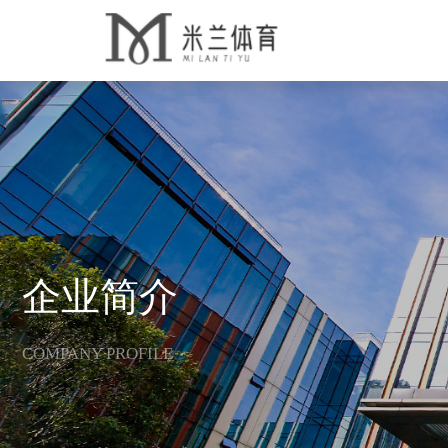
企业简介
COMPANY PROFILE