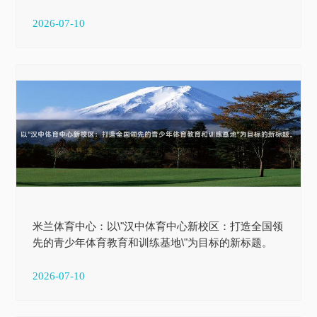
2026-07-10
米兰体育中心：以\"汉中体育中心新校区：打造全国领
先的青少年体育教育和训练基地\"为目标的新标题。
2026-07-10