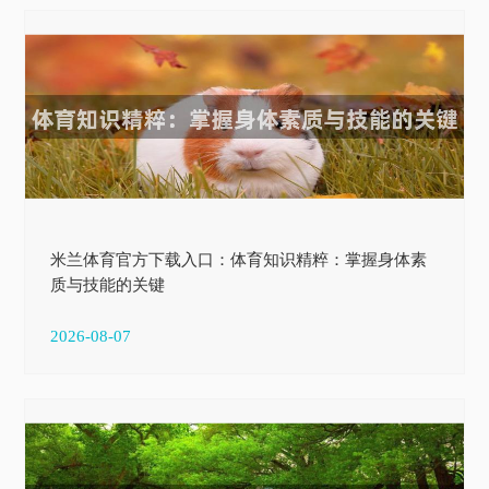
米兰体育官方下载入口：体育知识精粹：掌握身体素
质与技能的关键
2026-08-07