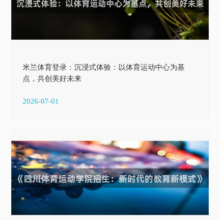
米兰体育登录：沉浸式体验：以体育运动中心为基
点，共创美好未来
2026-07-01