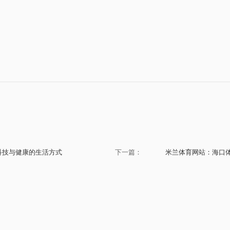
科技与健康的生活方式
下一篇：
米兰体育网站：海口