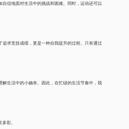
加自信地面对生活中的挑战和困难。同时，运动还可以
了追求竞技成绩，更是一种自我提升的过程。只有通过
理解生活中的小确幸。因此，在忙碌的生活节奏中，我
富多彩。