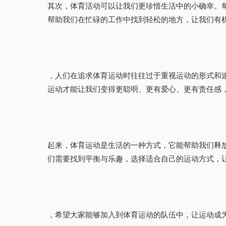
其次，体育活动可以让我们更珍惜生活中的小确幸。
帮助我们在忙碌的工作中找到轻松的地方，让我们有
，人们在追求体育运动时往往过于重视运动的形式和
运动才能让我们变得更聪明、更有爱心、更有责任感
起来，体育运动是生活的一种方式，它能帮助我们释
们需要找到平衡与乐趣，选择适合自己的运动方式，
，希望大家能够加入到体育运动的队伍中，让运动成