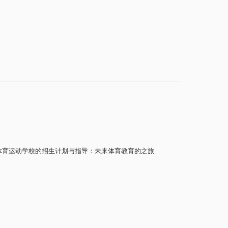
体育运动学校的招生计划与指导：未来体育教育的之旅